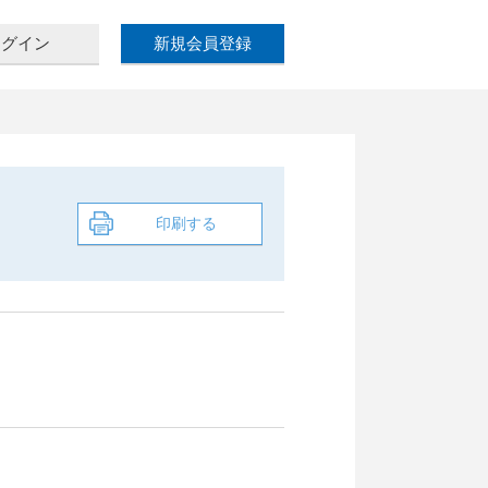
ログイン
新規
会員登録
印刷する