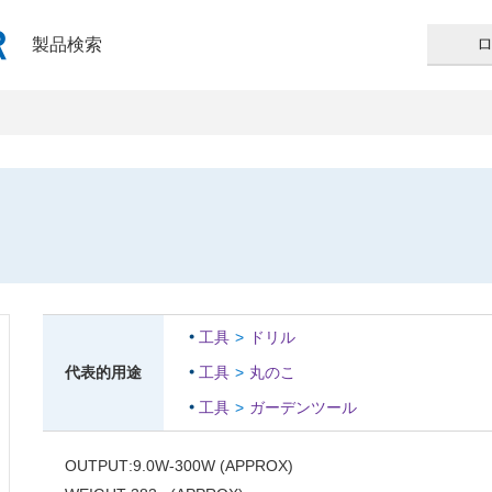
製品検索
工具
ドリル
代表的用途
工具
丸のこ
工具
ガーデンツール
OUTPUT
9.0W-300W (APPROX)